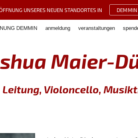
ÖFFNUNG UNSERES NEUEN STANDORTES IN
DEMMIN
ip to main content
Skip to navigat
NUNG DEMMIN
anmeldung
veranstaltungen
spend
oshua Maier-Dü
. Leitung, Violoncello, Musik