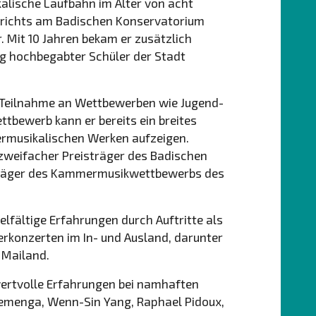
alische Laufbahn im Alter von acht
rrichts am Badischen Konservatorium
. Mit 10 Jahren bekam er zusätzlich
ung hochbegabter Schüler der Stadt
e Teilnahme an Wettbewerben wie Jugend-
tbewerb kann er bereits ein breites
ermusikalischen Werken aufzeigen.
 zweifacher Preisträger des Badischen
träger des Kammermusikwettbewerbs des
elfältige Erfahrungen durch Auftritte als
rkonzerten im In- und Ausland, darunter
d Mailand.
ertvolle Erfahrungen bei namhaften
 Demenga, Wenn-Sin Yang,
Raphael Pidoux,