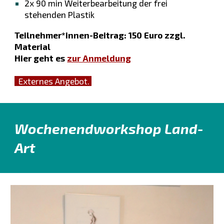
2x 90 min Weiterbearbeitung der frei
stehenden Plastik
Teilnehmer*innen-Beitrag: 150 Euro zzgl.
Material
Hier geht es
zur Anmeldung
E
xternes Angebot.
Wochenendworkshop Land-
Art