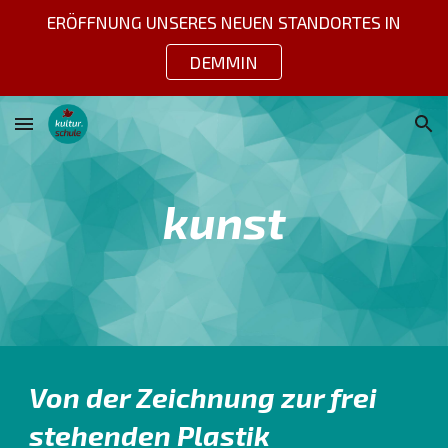
ERÖFFNUNG UNSERES NEUEN STANDORTES IN
Skip to main content
Skip to navigation
DEMMIN
kunst
Von der Zeichnung zur frei
stehenden Plastik