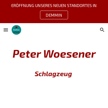
ERÖFFNUNG UNSERES NEUEN STANDORTES IN
Skip to main content
Skip to navigation
DEMMIN
Peter Woesener
Schlagzeug