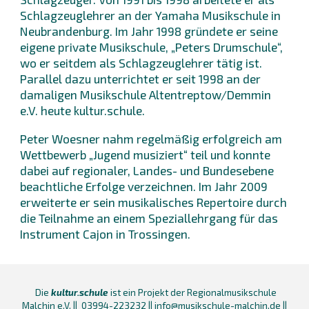
Schlagzeuglehrer an der Yamaha Musikschule in
Neubrandenburg. Im Jahr 1998 gründete er seine
eigene private Musikschule, „Peters Drumschule“,
wo er seitdem als Schlagzeuglehrer tätig ist.
Parallel dazu unterrichtet er seit 1998 an der
damaligen Musikschule Altentreptow/Demmin
e.V. heute kultur.schule.
Peter Woesner nahm regelmäßig erfolgreich am
Wettbewerb „Jugend musiziert“ teil und konnte
dabei auf regionaler, Landes- und Bundesebene
beachtliche Erfolge verzeichnen. Im Jahr 2009
erweiterte er sein musikalisches Repertoire durch
die Teilnahme an einem Speziallehrgang für das
Instrument Cajon in Trossingen.
Die
kultur.schule
ist ein Projekt der Regionalmusikschule
Malchin e.V. || 03994-223232 || info@musikschule-malchin.de ||