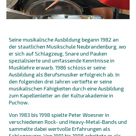
Seine musikalische Ausbildung begann 1982 an
der staatlichen Musikschule Neubrandenburg, wo
er sich auf Schlagzeug, Snare und Pauken
spezialisierte und umfassende Kenntnisse in
Musiklehre erwarb. 1986 schloss er seine
Ausbildung als Berufsmusiker erfolgreich ab. In
den folgenden drei Jahren vertiefte er seine
musikalischen Fähigkeiten durch eine Ausbildung
zum Kapellenleiter an der Kulturakademie in
Puchow.
Von 1983 bis 1998 spielte Peter Woesner in
verschiedenen Rock- und Heavy-Metal-Bands und
sammelte dabei wertvolle Erfahrungen als
Schlagzeuger. Von 1991 bis 1998 arbeitete er als