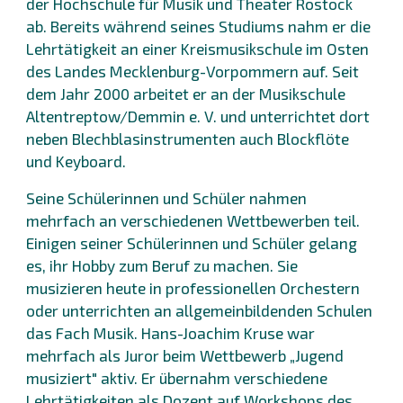
der Hochschule für Musik und Theater Rostock
ab. Bereits während seines Studiums nahm er die
Lehrtätigkeit an einer Kreismusikschule im Osten
des Landes Mecklenburg-Vorpommern auf. Seit
dem Jahr 2000 arbeitet er an der Musikschule
Altentreptow/Demmin e. V. und unterrichtet dort
neben Blechblasinstrumenten auch Blockflöte
und Keyboard.
Seine Schülerinnen und Schüler nahmen
mehrfach an verschiedenen Wettbewerben teil.
Einigen seiner Schülerinnen und Schüler gelang
es, ihr Hobby zum Beruf zu machen. Sie
musizieren heute in professionellen Orchestern
oder unterrichten an allgemeinbildenden Schulen
das Fach Musik. Hans-Joachim Kruse war
mehrfach als Juror beim Wettbewerb „Jugend
musiziert" aktiv. Er übernahm verschiedene
Lehrtätigkeiten als Dozent auf Workshops des