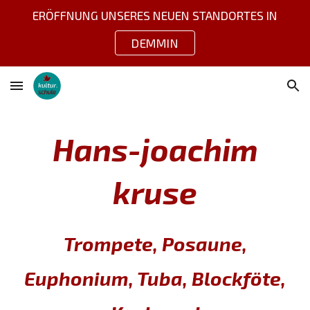
ERÖFFNUNG UNSERES NEUEN STANDORTES IN
Skip to main content
Skip to navigation
DEMMIN
Hans-joachim
kruse
Trompete, Posaune,
Euphonium, Tuba, Blockföte,