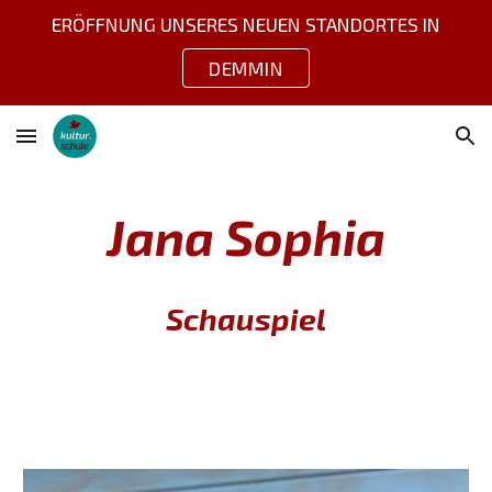
ERÖFFNUNG UNSERES NEUEN STANDORTES IN
Skip to main content
Skip to navigation
DEMMIN
Jana Sophia
Schauspiel